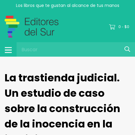
Los libros que te gustan al alcance de tus manos
0
$0
-
La trastienda judicial.
Un estudio de caso
sobre la construcción
de la inocencia en la