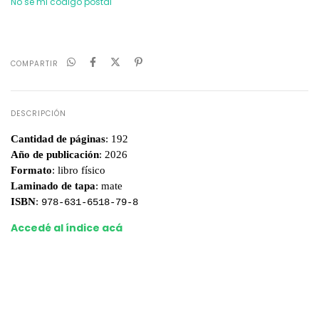
No sé mi código postal
COMPARTIR
DESCRIPCIÓN
Cantidad de páginas
: 192
Año de publicación
: 2026
Formato
: libro físico
Laminado de tapa
: mate
ISBN
:
978-631-6518-79-8
Accedé al índice acá