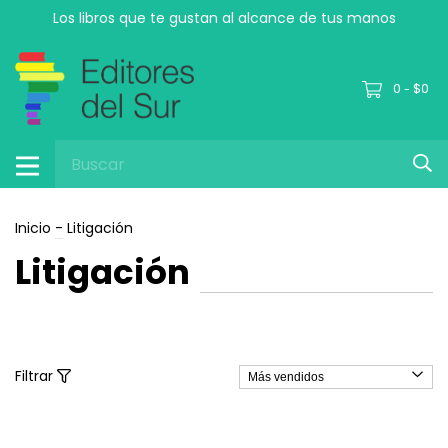
Los libros que te gustan al alcance de tus manos
0
$0
-
Inicio
-
Litigación
Litigación
Filtrar