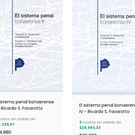
 sistema penal bonaerense
El sistema penal bonaere
 - Ricardo S. Favarotto
IV - Ricardo S. Favarotto
otas sin interés de
3
cuotas sin interés de
.326,67
$28.993,33
4.980