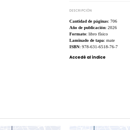
DESCRIPCIÓN
Cantidad de páginas
: 706
Año de publicación
: 2026
Formato
: libro físico
Laminado de tapa
: mate
ISBN
: 978-631-6518-76-7
Accedé al índice