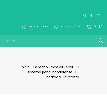
0
$0
CREAR CUENTA
INICIAR SESIÓN
-
Inicio
-
Derecho Procesal Penal
-
El
sistema penal bonaerense VI -
Ricardo S. Favarotto