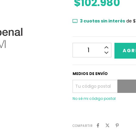
$102.980
3
cuotas sin interés
de
$
MEDIOS DE ENVÍO
No sé mi código postal
COMPARTIR