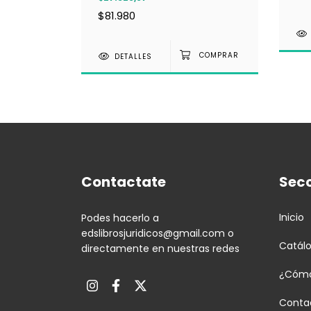
$81.980
DETALLES
Contactate
Sec
Inicio
Podes hacerlo a
edslibrosjuridicos@gmail.com
o
Catál
directamente en nuestras redes
¿Cómo
Conta