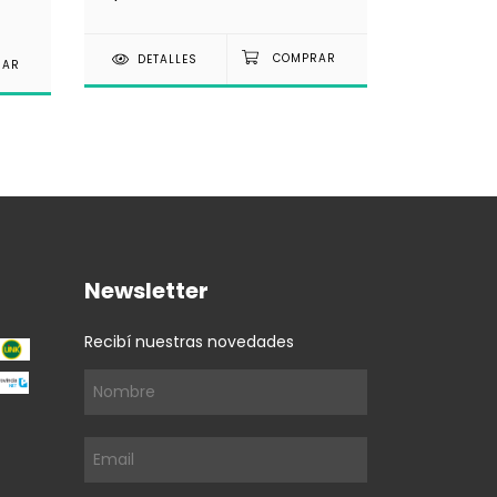
DETAL
DETALLES
Newsletter
Recibí nuestras novedades