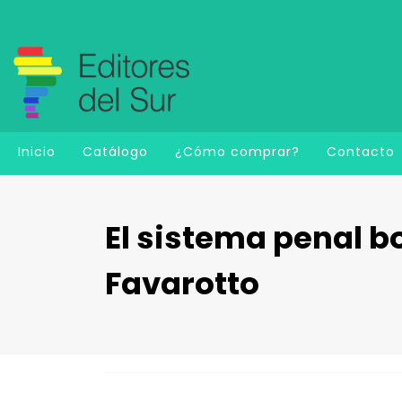
Inicio
Catálogo
¿Cómo comprar?
Contacto
El sistema penal b
Favarotto