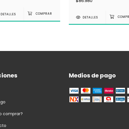
$86.980
DETALLES
DETALLES
ciones
Medios de pago
ogo
 comprar?
cto